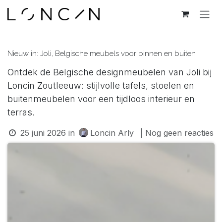
OVERSLAAN NAAR INHOUD
Nieuw in: Joli, Belgische meubels voor binnen en buiten
Ontdek de Belgische designmeubelen van Joli bij
Loncin Zoutleeuw: stijlvolle tafels, stoelen en
buitenmeubelen voor een tijdloos interieur en
terras.
25 juni 2026
in
Loncin Arly
| Nog geen reacties