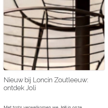
Nieuw bij Loncin Zoutleeuw:
ontdek Joli
Met trots verwelkomen we
Joli
in onze